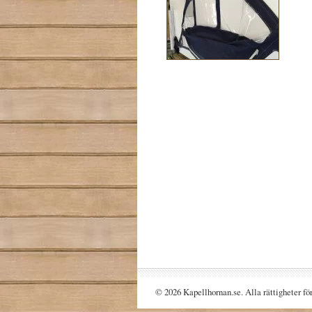
© 2026 Kapellhornan.se. Alla rättigheter fö