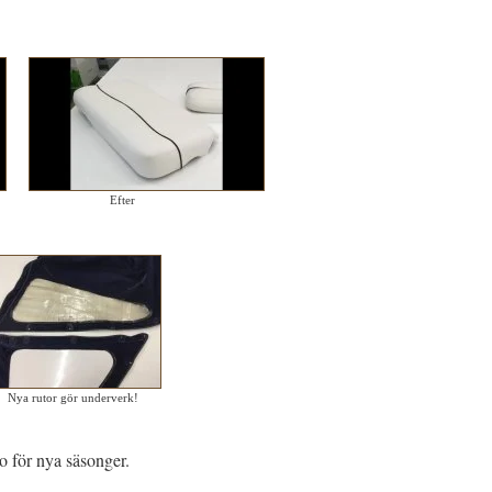
Efter
Nya rutor gör underverk!
 för nya säsonger.