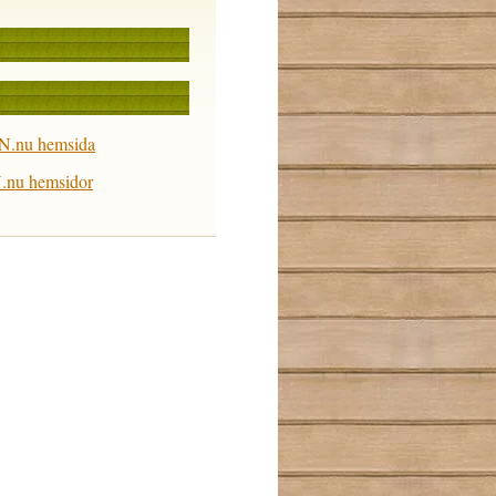
N.nu hemsida
.nu hemsidor